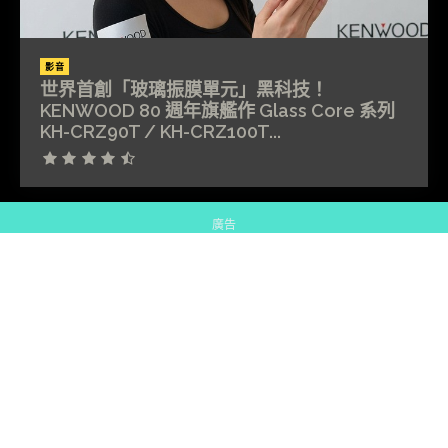
影音
世界首創「玻璃振膜單元」黑科技！
KENWOOD 80 週年旗艦作 Glass Core 系列
KH-CRZ90T / KH-CRZ100T...
廣告