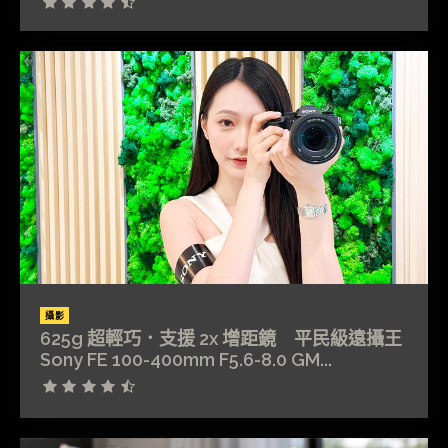
攝影
625g 超輕巧．支援 2x 增距鏡 平民級遠攝王
Sony FE 100-400mm F5.6-8.0 GM...