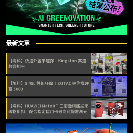
最新文章
【場料】快速外置平選擇 Kingston 高速
款變相平
【場料】8.48L 性能狂魔！ZOTAC 迷你機硬
塞 5080
【場料】HUAWEI Mate XT 三摺疊旗艦迎來
破格折扣 配合指定信用卡最高可慳逾萬元