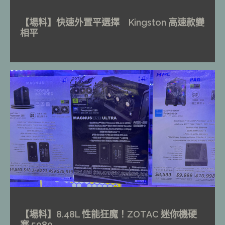
【場料】快速外置平選擇 Kingston 高速款變
相平
【場料】8.48L 性能狂魔！ZOTAC 迷你機硬
塞 5080