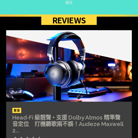
廣告
REVIEWS
影音
Head-Fi 級靚聲 + 支援 Dolby Atmos 精準聲
音定位 打機聽歌兩不誤！Audeze Maxwell
2...