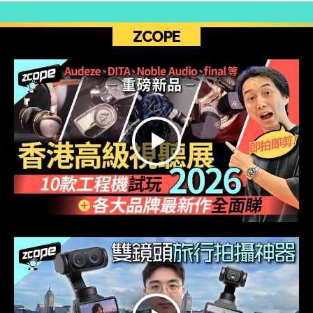
ZCOPE