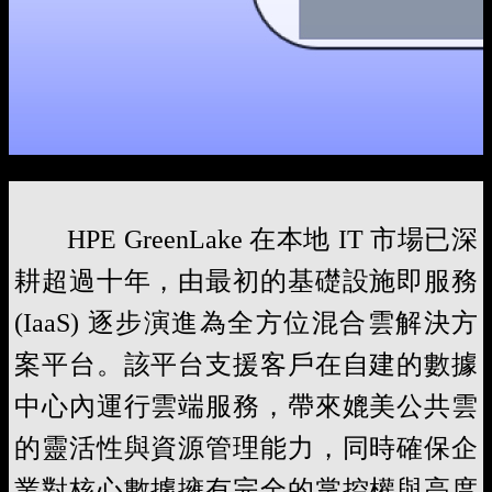
HPE GreenLake 在本地 IT 市場已深
耕超過十年，由最初的基礎設施即服務
(IaaS) 逐步演進為全方位混合雲解決方
案平台。該平台支援客戶在自建的數據
中心內運行雲端服務，帶來媲美公共雲
的靈活性與資源管理能力，同時確保企
業對核心數據擁有完全的掌控權與高度