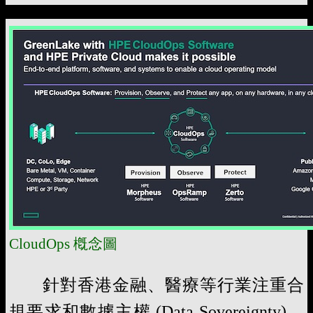
CloudOps 槪念圖
針對香港金融、醫療等行業注重合
規要求和數據主權 (Data Sovereignty)，