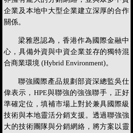
企業及本地中大型企業建立深厚的合作
關係。
梁雅恩認為，香港作為國際金融中
心，具備外資與中資企業並存的獨特混
合商業環境 (Hybrid Environment)。
聯強國際產品規劃部資深總監吳仕
偉表示，HPE與聯強的強強聯手，正好
準確定位，填補市場上對於兼具國際級
技術與本地靈活分銷支援。透過聯強強
大的技術團隊與分銷網絡，將方案以靈