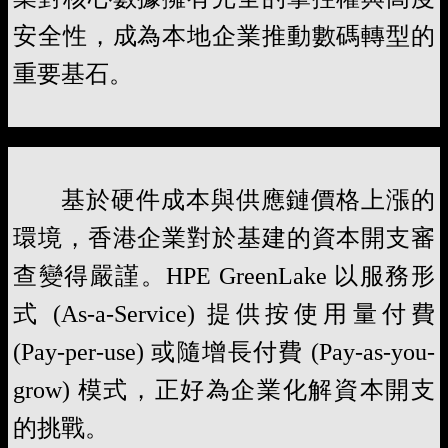
安全性，成為本地企業推動數碼轉型的
重要基石。
基於硬件成本與供應鏈價格上漲的
環境，香港企業對於基建的資本開支審
查變得嚴謹。HPE GreenLake 以服務形
式 (As-a-Service) 提供按使用量付費
(Pay-per-use) 或隨增長付費 (Pay-as-you-
grow) 模式，正好為企業化解資本開支
的挑戰。