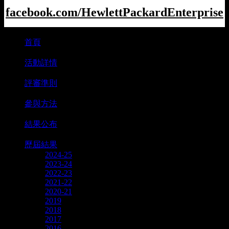
facebook.com/HewlettPackardEnterprise
首頁
⋅
活動詳情
⋅
評審準則
⋅
參與方法
⋅
結果公布
⋅
歷屆結果
2024-25
2023-24
2022-23
2021-22
2020-21
2019
2018
2017
2016