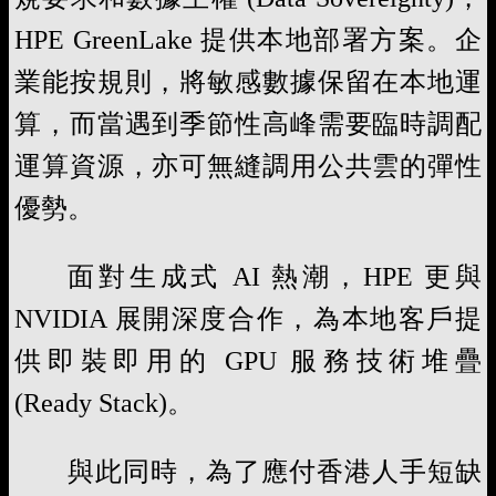
HPE GreenLake 提供本地部署方案。企
業能按規則，將敏感數據保留在本地運
算，而當遇到季節性高峰需要臨時調配
運算資源，亦可無縫調用公共雲的彈性
優勢。
面對生成式 AI 熱潮，HPE 更與
NVIDIA 展開深度合作，為本地客戶提
供即裝即用的 GPU 服務技術堆疊
(Ready Stack)。
與此同時，為了應付香港人手短缺