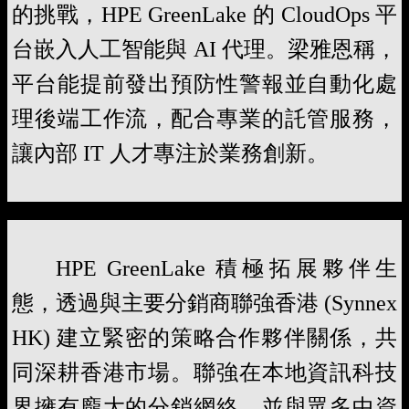
的挑戰，HPE GreenLake 的 CloudOps 平
台嵌入人工智能與 AI 代理。梁雅恩稱，
平台能提前發出預防性警報並自動化處
理後端工作流，配合專業的託管服務，
讓內部 IT 人才專注於業務創新。
HPE GreenLake 積極拓展夥伴生
態，透過與主要分銷商聯強香港 (Synnex
HK) 建立緊密的策略合作夥伴關係，共
同深耕香港市場。聯強在本地資訊科技
界擁有龐大的分銷網絡，並與眾多中資