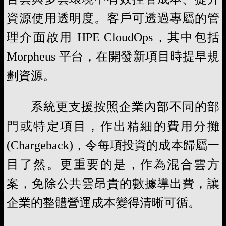
資源使用透明度。客戶可透過專屬的管
理介面啟用 HPE CloudOps，其中包括
Morpheus 平台，在開發新項目時提早規
劃資源。
系統更支援按照企業內部不同的部
門或特定項目，作出精細的費用分攤
(Chargeback)，令每項投資的成本歸屬一
目了然。更重要的是，作為混合雲方
案，免除公共雲昂貴的數據導出費，讓
企業的整體營運成本變得清晰可循。