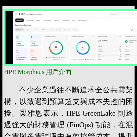
HPE Morpheus 用戶介面
不少企業過往不斷追求全公共雲架
構，以致遇到預算超⽀與成本失控的困
擾。梁雅恩表示，HPE GreenLake 則透
過強大的財務管理 (FinOps) 功能，在混
合雲與多雲環境中有效控管成本、提升