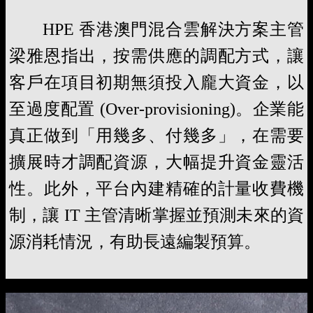
HPE 香港澳門混合雲解決方案主管
梁雅恩指出，按需供應的調配方式，讓
客戶在項目初期無須投入龐大資金，以
至過度配置 (Over-provisioning)。企業能
真正做到「用幾多、付幾多」，在需要
擴展時才調配資源，大幅提升資金靈活
性。此外，平台內建精確的計量收費機
制，讓 IT 主管清晰掌握並預測未來的資
源消耗情況，有助長遠編製預算。