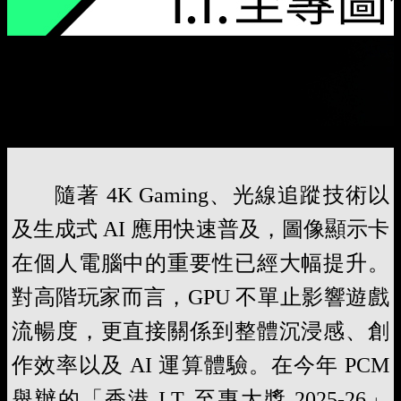
隨著 4K Gaming、光線追蹤技術以
及生成式 AI 應用快速普及，圖像顯示卡
在個人電腦中的重要性已經大幅提升。
對高階玩家而言，GPU 不單止影響遊戲
流暢度，更直接關係到整體沉浸感、創
作效率以及 AI 運算體驗。在今年 PCM
舉辦的「香港 I.T. 至專大獎 2025-26」