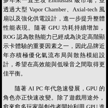
多年來一直主攻 Enthusiast 級市場，並
透過大型 Vapor Chamber、Axial-tech 風
扇以及強化供電設計，進一步提升整體
性能表現。隨著 GPU 功耗持續增加，
ROG 認為散熱能力已經成為決定高階顯
示卡體驗的重要因素之一，因此品牌近
年亦積極優化氣流布局與散熱模組設
計，希望在高效能與低噪音之間取得更
佳平衡。
隨著 AI PC 年代急速發展，GPU 的
角色亦正快速改變。除了遊戲用途外，
愈來愈多玩家與創作者開始利用 GPU 進