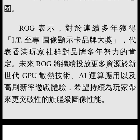
圈。
ROG 表示，對於連續多年獲得
「I.T. 至專 圖像顯示卡品牌大獎」，代
表香港玩家社群對品牌多年努力的肯
定。未來 ROG 將繼續投放更多資源於新
世代 GPU 散熱技術、AI 運算應用以及
高刷新率遊戲體驗，希望持續為玩家帶
來更突破性的旗艦級圖像性能。