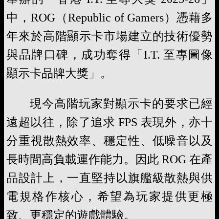
中，ROG（Republic of Gamers）憑藉多
年來於高階顯示卡市場建立的技術優勢
與品牌口碑，成功奪得「I.T. 至專圖像
顯示卡品牌大獎」。
現今高階玩家對顯示卡的要求已經
遠超以往，除了追求 FPS 表現外，亦十
分重視散熱效率、穩定性、低噪音以及
長時間高負載運作能力。因此 ROG 在產
品設計上，一直堅持以旗艦級散熱與供
電規格作核心，希望為玩家提供更極
致、更穩定的遊戲體驗。