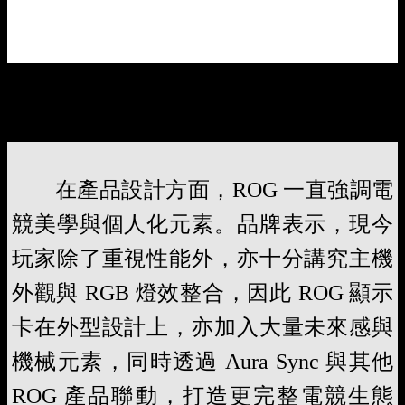
ROG 有積極支持世界級電競活動，最新就有和《英雄聯盟》
世界冠軍 T1 合作，推出 T1 主題 RTX 5060Ti 和 RTX 5070 顯
示卡。
在產品設計方面，ROG 一直強調電
競美學與個人化元素。品牌表示，現今
玩家除了重視性能外，亦十分講究主機
外觀與 RGB 燈效整合，因此 ROG 顯示
卡在外型設計上，亦加入大量未來感與
機械元素，同時透過 Aura Sync 與其他
ROG 產品聯動，打造更完整電競生態