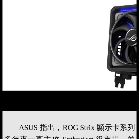
ASUS 近年積極發展新一代散熱方案，包括 ROG Astral 四風
扇氣流對流設計以及全新散熱鰭片布局。
ASUS 指出，ROG Strix 顯示卡系列