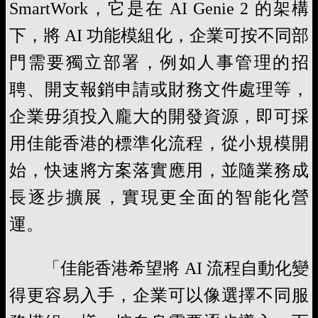
SmartWork，它是在 AI Genie 2 的架構
下，將 AI 功能模組化，企業可按不同部
門需要獨立部署，例如人事管理的招
聘、開支報銷申請或財務文件處理等，
企業毋須投入龐大的開發資源，即可採
用佳能香港的標準化流程，從小規模開
始，快速將方案落實應用，並隨業務成
長逐步擴展，實現更全面的智能化營
運。
「佳能香港希望將 AI 流程自動化變
得更容易入手，企業可以像選擇不同服