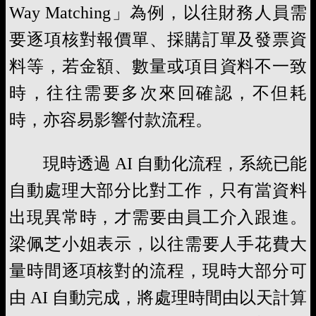
Way Matching」為例，以往財務人員需
要逐項核對報價單、採購訂單及發票資
料等，若金額、數量或項目資料不一致
時，往往需要多次來回確認，不但耗
時，亦容易影響付款流程。
現時透過 AI 自動化流程，系統已能
自動處理大部分比對工作，只有當資料
出現異常時，才需要由員工介入跟進。
梁佩芝小姐表示，以往需要人手花費大
量時間逐項核對的流程，現時大部分可
由 AI 自動完成，將處理時間由以天計算