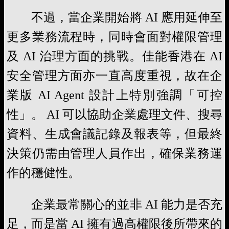
不過，當企業開始將 AI 應用延伸至
更多業務流程時，同時會面對權限管理
及 AI 治理方面的挑戰。佳能香港在 AI
安全管理方面亦一直高度重視，故在企
業版 AI Agent 設計上特別強調「可控
性」。 AI 可以協助企業處理文件、搜尋
資料、生成會議記錄及報表等，但最終
決策仍需由管理人員作出，確保業務運
作的穩健性。
企業最常關心的並非 AI 能力是否充
足，而是當 AI 擁有過高權限後所帶來的