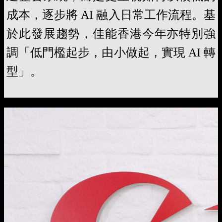
成本，逐步將 AI 融入日常工作流程。基
於此發展趨勢，佳能香港今年亦特別強
調「低門檻起步，由小做起，實現 AI 轉
型」。