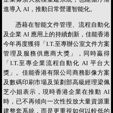
進導入 AI，推動日常營運智能化。
憑藉在智能文件管理、流程自動化
及企業 AI 應用上的持續創新，佳能香港
今年再度獲得「I.T.至專辦公室文件方案
管理及服務供應商大獎」，同時贏得
「I.T.至專企業流程自動化 AI 平台大
獎」。佳能香港有限公司商務影像方案
及數碼印刷市場及策劃部高級經理梁佩
芝小姐表示，現時香港企業在推動 AI
時，已不再傾向一次性投放大量資源重
建整套系統，而是更重視如何以較低的