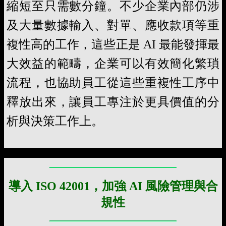
縮短至只需數分鐘。不少企業內部仍涉
及大量數據輸入、對單、應收款項等重
複性高的工作，這些正是 AI 最能發揮最
大效益的範疇，企業可以有效簡化繁瑣
流程，也協助員工從這些重複性工序中
釋放出來，讓員工專注於更具價值的分
析與決策工作上。
導入 ISO 42001，加強 AI 風險管理與合
規性