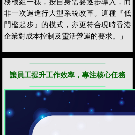
務模組一樣，按自身需要逐步導入，而
非一次過進行大型系統改革。這種『低
門檻起步』的模式，亦更符合現時香港
企業對成本控制及靈活營運的要求。」
讓員工提升工作效率，專注核心任務