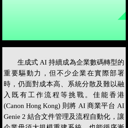
生成式 AI 持續成為企業數碼轉型的
重要驅動力，但不少企業在實際部署
時，仍面對成本高、系統分散及難以融
入既有工作流程等挑戰。佳能香港
(Canon Hong Kong) 則將 AI 商業平台 AI
Genie 2 結合文件管理及流程自動化，讓
企業毋須大規模重建系統，也能循序漸