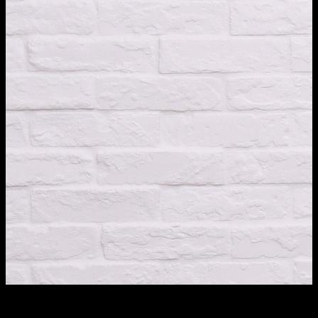
佳能香港有限公司商務影像方案及數碼印刷市場及策劃部高級
經理梁佩芝小姐