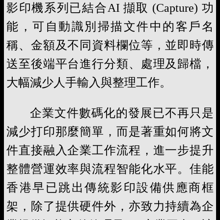
影印機系列已結合AI 擷取 (Capture) 功
能，可自動識別掃描文件中的客戶名
稱、金額及不同資料欄位等，並即時傳
送至後端平台進行分類、處理及歸檔，
大幅減少人手輸入與整理工作。
企業文件數碼化的發展已不再只是
減少打印那麼簡單，而是著重如何將文
件直接融入企業工作流程，進一步提升
整體營運效率與流程智能化水平。佳能
香港早已跳出傳統影印設備供應商框
架，除了提供硬件外，亦致力持續為企