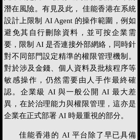
潛在風險。有見及此， 佳能香港在系統
設計上限制 AI Agent 的操作範圍，例如
避免其自行刪除資料，並可按企業需
要，限制 AI 是否連接外部網絡，同時針
對不同部門設定精準的權限管理機制。
對於涉及金錢、個人資料及批核程序等
敏感操作，仍然需要由人手作最終確
認。企業級 AI 與一般公開 AI 最大差
異，在於治理能力與權限管理，這亦是
企業在正式部署 AI 時最重視的部分。
佳能香港的 AI 平台除了早已具備