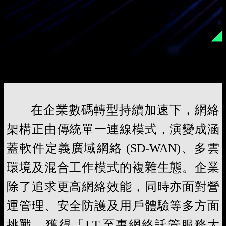
在企業數碼轉型持續加速下，網絡
架構正由傳統單一連線模式，演變成涵
蓋軟件定義廣域網絡 (SD-WAN)、多雲
環境及混合工作模式的複雜生態。企業
除了追求更高網絡效能，同時亦面對營
運管理、安全防護及用戶體驗等多方面
挑戰。獲得「I.T.至專網絡託管服務大