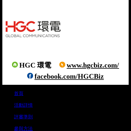
HGC 環電
www.hgcbiz.com/
facebook.com/HGCBiz
首頁
⋅
活動詳情
⋅
評審準則
⋅
參與方法