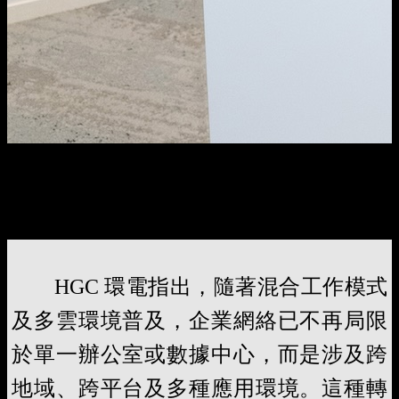
HGC 環電企業及商業業務商務總裁 Ms. Rainbow Wong 表示，
HGC 環電透過自動化配置及智能故障修復技術，進一步提升
網絡部署及日常運維效率，令託管服務由過往問題發生後才處
理的「被動回應」模式，逐步邁向預先識別風險及主動防範。
HGC 環電指出，隨著混合工作模式
及多雲環境普及，企業網絡已不再局限
於單一辦公室或數據中心，而是涉及跨
地域、跨平台及多種應用環境。這種轉