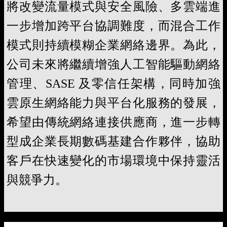
將改變流量模式與安全風險、多雲端進
一步增加跨平台協調難度，而混合工作
模式則持續模糊企業網絡邊界。為此，
公司未來將繼續增強人工智能驅動網絡
管理、SASE 及零信任架構，同時加強
雲原生網絡能力與平台化服務的發展，
希望由傳統網絡連接供應商，進一步轉
型成企業長期數碼基建合作夥伴，協助
客戶在快速變化的市場環境中保持靈活
與競爭力。