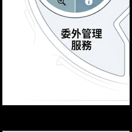
HGC 環電的網絡託管服務涵蓋規劃、部署、監控及優化等整
個網絡生命周期，結合中央管理及主動式監察機制，協助企業
提升網絡效能及營運效率。