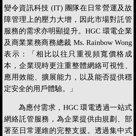
變令資訊科技 (IT) 團隊在日常營運及故
障管理上的壓力大增，因此市場對託管
服務的需求亦明顯提升。HGC 環電企業
及商業業務商務總裁 Ms. Rainbow Wong
表示：「相比以往只重視頻寬價格成
本，企業現時更注重整體網絡可視性、
應用效能、擴展能力，以及能否提供穩
定安全的用戶體驗。」
為應付需求，HGC 環電透過一站式
網絡託管服務，為企業提供由規劃、部
署至日常運維的完整支援。透過集中式