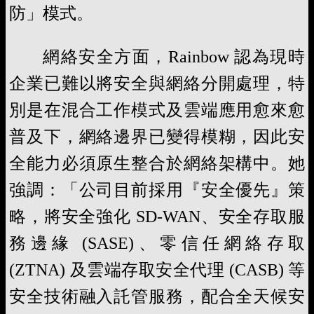
防」模式。
網絡安全方面，Rainbow 認為現時
企業已難以將安全與網絡分開處理，特
別是在混合工作模式及雲端應用愈來愈
普及下，網絡邊界已變得模糊，因此安
全能力必須原生整合於網絡架構中。她
強調：「公司目前採用『安全優先』策
略，將安全強化 SD-WAN、安全存取服
務邊緣 (SASE)、零信任網絡存取
(ZTNA) 及雲端存取安全代理 (CASB) 等
安全技術融入託管服務，配合全天候安