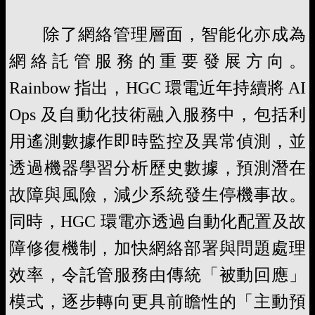
除了網絡管理層面，智能化亦成為
網絡託管服務的重要發展方向。
Rainbow 指出，HGC 環電近年持續將 AI
Ops 及自動化技術融入服務中，包括利
用遙測數據作即時監控及異常偵測，並
透過機器學習分析歷史數據，預測潛在
故障與風險，減少系統發生停機事故。
同時，HGC 環電亦透過自動化配置及故
障修復機制，加快網絡部署與問題處理
效率，令託管服務由傳統「被動回應」
模式，逐步轉向更具前瞻性的「主動預