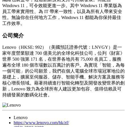
Windows 11，可令效能更進一步。其中 Windows 11 專業版為
員工帶來實用性、為 IT 帶來一致性，以及為所有人帶來安全
性。無論你在任何地方工作，Windows 11 都能為你保持最佳
工作效率。
公司簡介
Lenovo（HKSE: 992）（美國預託證券代號：LNVGY）是一
家年度營業額達 700 億美元的全球化科技公司，位列《財富》
世界 500 強第 171 名，在世界各地共有 75,000 名員工，服務
遍布全球 180 個市場數以百萬計的客戶。為實現「智能，為每
一個可能」的公司願景，我們在個人電腦全球市場冠軍地位的
基礎上，擴展至伺服器、儲存、智能手機、解決方案及服務等
核心增長領域。藉著持續進行智能化轉型及開發改變世界的創
新，Lenovo 致力為全球所有人建設更加包容、值得信賴及可
持續發展的數碼化社會。
Lenovo
https://www.lenovo.com/hk/zf/