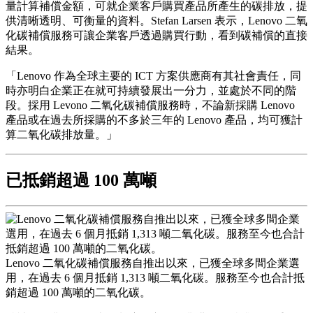
量計算補償金額，可就企業客戶購買產品所產生的碳排放，提
供清晰透明、可衡量的資料。Stefan Larsen 表示，Lenovo 二氧
化碳補償服務可讓企業客戶透過購買行動，看到碳補償的直接
結果。
「Lenovo 作為全球主要的 ICT 方案供應商有其社會責任，同
時亦明白企業正在就可持續發展出一分力，並處於不同的階
段。採用 Levono 二氧化碳補償服務時，不論新採購 Lenovo
產品或在過去所採購的不多於三年的 Lenovo 產品，均可獲計
算二氧化碳排放量。」
已抵銷超過 100 萬噸
Lenovo 二氧化碳補償服務自推出以來，已獲全球多間企業選
用，在過去 6 個月抵銷 1,313 噸二氧化碳。服務至今也合計抵
銷超過 100 萬噸的二氧化碳。