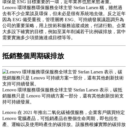
環保是 ESG 目標重要的一環，近年業界也愈來愈著重。
Lenovo 環球服務環保服務全球主管 Stefan Larsen 稱，雖然過
去有不少企業談及環保，但未必是很有系統地去做。反之近年
因為 ESG 備受重視，管理層將 ESG、可持續發展議題調升為
公司的重要策略，用上技術和服務追蹤成效，付諸行動。企業
大多設下確實的目標，例如至某年削減若干比例碳排放，當中
需要實施多少項措施達成目標等等。
抵銷整個周期碳排放
Lenovo 環球服務環保服務全球主管 Stefan Larsen 表示，碳抵
銷服務只是 Lenovo 可持續方案一部分，還有其他創新技術支
持可持續發展。
Lenovo 在 2021 年推出二氧化碳補償服務，企業客戶購買特定
Lenovo 電腦產品，可抵銷產品在整個生命周期，即包括生
產、運輸以及使用時產生的碳排放。該服務根據實際的碳排放