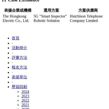
表揚企業或機構
選用方案
方案供應商
The Hongkong
5G "Smart Inspector"
Hutchison Telephone
Electric Co., Ltd.
Robotic Solution
Company Limited
首頁
⋅
活動簡介
⋅
評審方法
⋅
報名方法
⋅
表揚單位
⋅
歷屆回顧
2024
2023
2022
2021