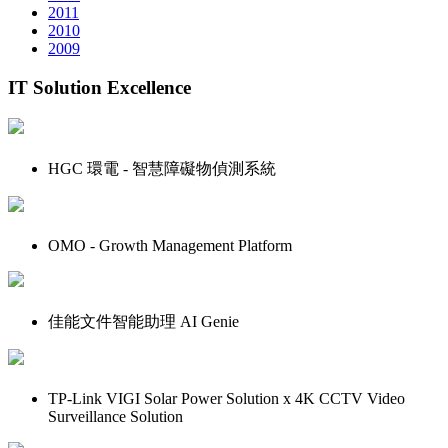
2011
2010
2009
IT Solution Excellence
HGC 環電 - 智慧障礙物偵測系統
OMO - Growth Management Platform
佳能文件智能助理 AI Genie
TP-Link VIGI Solar Power Solution x 4K CCTV Video
Surveillance Solution